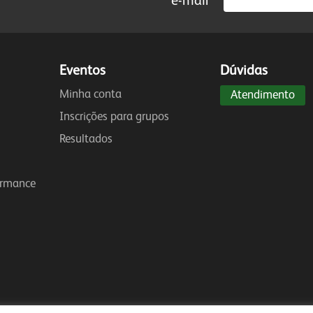
e-mail
Eventos
Dúvidas
Minha conta
Atendimento
Inscrições para grupos
Resultados
ormance