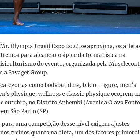
Mr. Olympia Brasil Expo 2024 se aproxima, os atleta
 treinos para alcançar o ápice da forma física na
isiculturismo do evento, organizada pela Musclecont
m a Savaget Group.
categorias como bodybuilding, bikini, figure, men’s
’s physique, wellness e classic physique ocorrem en
 de outubro, no Distrito Anhembi (Avenida Olavo Font
 em São Paulo (SP).
s para uma competição desse nível exigem ajustes
 nos treinos quanto na dieta, um dos fatores primordi