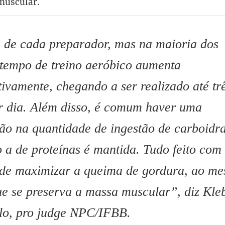
 muscular.
de cada preparador, mas na maioria dos
 tempo de treino aeróbico aumenta
ativamente, chegando a ser realizado até tr
r dia. Além disso, é comum haver uma
ão na quantidade de ingestão de carboidra
 a de proteínas é mantida. Tudo feito com
 de maximizar a queima de gordura, ao m
e se preserva a massa muscular”, diz Kle
lo, pro judge NPC/IFBB.