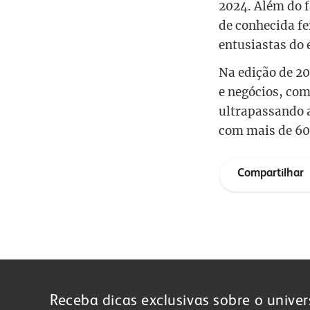
2024
.
Além do 
de conhecida fe
entusiastas do 
Na edição de 20
e negócios, com
ultrapassando a
com mais de 60 e
Compartilhar
Publicidade
Receba dicas exclusivas sobre o univer