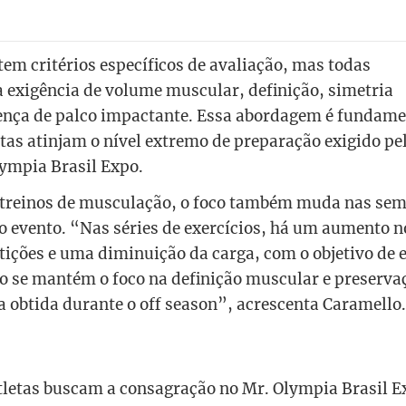
tem critérios específicos de avaliação, mas todas
 exigência de volume muscular, definição, simetria
ença de palco impactante.
Essa abordagem é fundame
etas atinjam o nível extremo de preparação exigido pe
lympia Brasil Expo.
 treinos de musculação, o foco também muda nas se
 evento. “Nas séries de exercícios, há um aumento n
ições e uma diminuição da carga, com o objetivo de e
o se mantém o foco na definição muscular e preserva
obtida durante o off season”, acrescenta Caramello.
tletas buscam a consagração no Mr. Olympia Brasil E