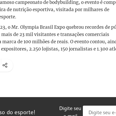
famoso campeonato de bodybuilding, o evento é comp
ira de nutrição esportiva, visitada por milhares de
esporte.
23, o Mr. Olympia Brasil Expo quebrou recordes de p
 mais de 23 mil visitantes e transações comerciais
 marca de 100 milhões de reais. O evento contou, ain
xpositores, 2.250 lojistas, 150 jornalistas e 1.300 atl
Digite seu
so do esporte!