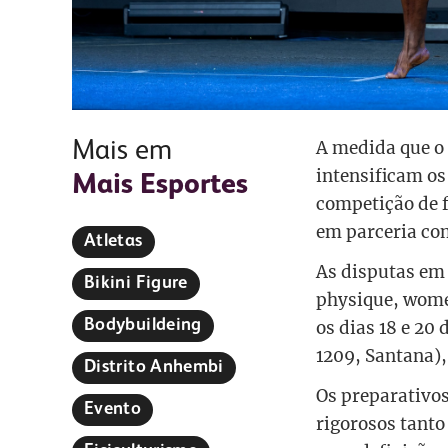
Mais em
A medida que o 
intensificam os
Mais Esportes
competição de f
em parceria co
Atletas
As disputas em 
Bikini Figure
physique, women
Bodybuildeing
os dias 18 e 20
1209, Santana),
Distrito Anhembi
Os preparativo
Evento
rigorosos tanto