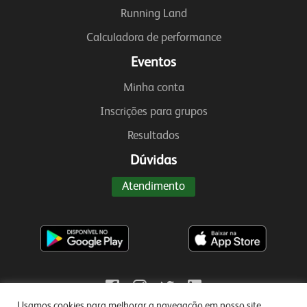
Running Land
Calculadora de performance
Eventos
Minha conta
Inscrições para grupos
Resultados
Dúvidas
Atendimento
Usamos cookies para melhorar a navegação em nosso site.