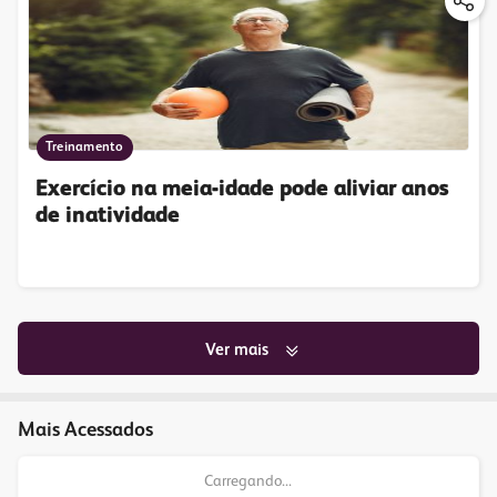
Treinamento
Exercício na meia-idade pode aliviar anos
de inatividade
Ver mais
Mais Acessados
Carregando...