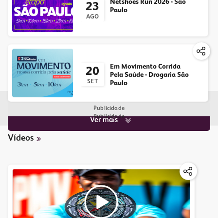
Netshoes Run 2026 - São
23
Paulo
AGO
Em Movimento Corrida
20
Pela Saúde - Drogaria São
SET
Paulo
Publicidade
Publicidade
Ver mais
Vídeos