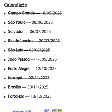
Calendário
Campo Grande
— 18/05/2025
São Paulo
— 08/06/2025
Salvador
— 06/07/2025
Rio de Janeiro
— 20/07/2025
São Luís
— 03/08/2025
João Pessoa
— 14/09/2025
Porto Alegre
— 12/10/2025
Macapá
— 02/11/2025
Brasília
— 30/11/2025
Fortaleza
— 13/12/2025