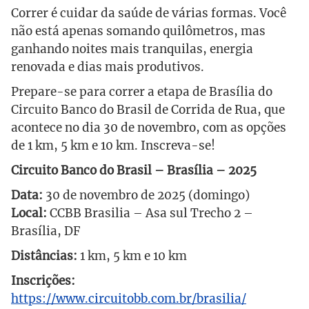
Correr é cuidar da saúde de várias formas. Você
não está apenas somando quilômetros, mas
ganhando noites mais tranquilas, energia
renovada e dias mais produtivos.
Prepare-se para correr a etapa de Brasília do
Circuito Banco do Brasil de Corrida de Rua, que
acontece no dia 30 de novembro, com as opções
de 1 km, 5 km e 10 km. Inscreva-se!
Circuito Banco do Brasil – Brasília – 2025
Data:
30 de novembro de 2025 (domingo)
Local:
CCBB Brasilia – Asa sul Trecho 2 –
Brasília, DF
Distâncias:
1 km, 5 km e 10 km
Inscrições:
https://www.circuitobb.com.br/brasilia/