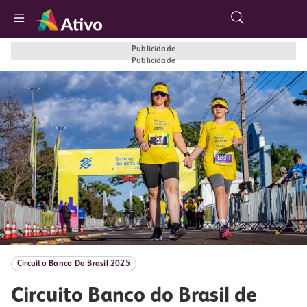
Botão buscar
Publicidade
Publicidade
Circuito Banco Do Brasil 2025
Circuito Banco do Brasil de