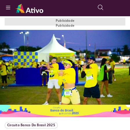
Botão buscar
Publicidade
Publicidade
Circuito Banco Do Brasil 2025