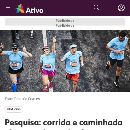
Publicidade
Publicidade
Foto: Ricardo Soares
Notícias
Pesquisa: corrida e caminhada