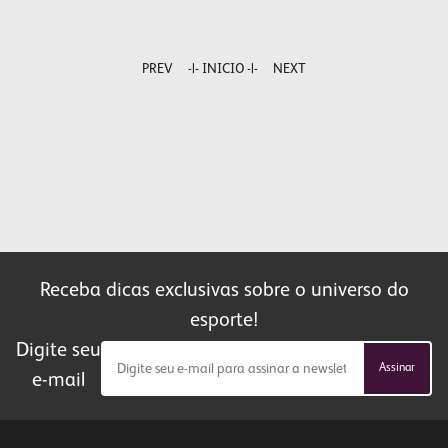
PREV
-|- INICIO -|-
NEXT
Receba dicas exclusivas sobre o universo do
esporte!
Digite seu
Assinar
e-mail