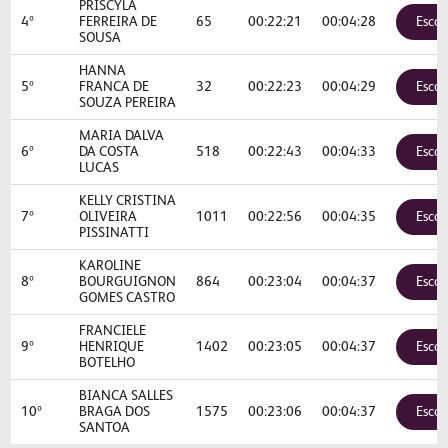
PRISCYLA
4º
FERREIRA DE
65
00:22:21
00:04:28
Escol
SOUSA
HANNA
5º
FRANCA DE
32
00:22:23
00:04:29
Escol
SOUZA PEREIRA
MARIA DALVA
6º
DA COSTA
518
00:22:43
00:04:33
Escol
LUCAS
KELLY CRISTINA
7º
OLIVEIRA
1011
00:22:56
00:04:35
Escol
PISSINATTI
KAROLINE
8º
BOURGUIGNON
864
00:23:04
00:04:37
Escol
GOMES CASTRO
FRANCIELE
9º
HENRIQUE
1402
00:23:05
00:04:37
Escol
BOTELHO
BIANCA SALLES
10º
BRAGA DOS
1575
00:23:06
00:04:37
Escol
SANTOA