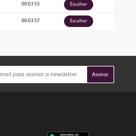
00:03:55
Escolher
00:03:57
Escolher