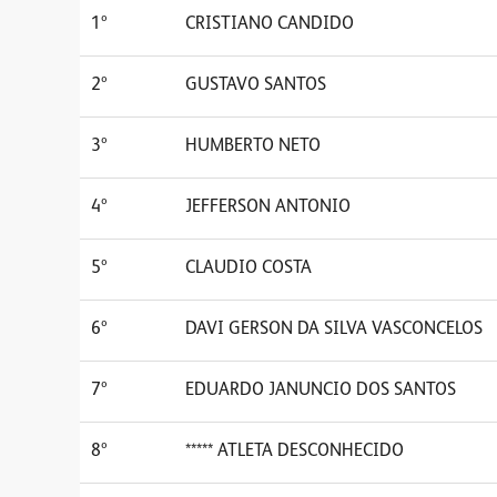
1º
CRISTIANO CANDIDO
2º
GUSTAVO SANTOS
3º
HUMBERTO NETO
4º
JEFFERSON ANTONIO
5º
CLAUDIO COSTA
6º
DAVI GERSON DA SILVA VASCONCELOS
7º
EDUARDO JANUNCIO DOS SANTOS
8º
***** ATLETA DESCONHECIDO